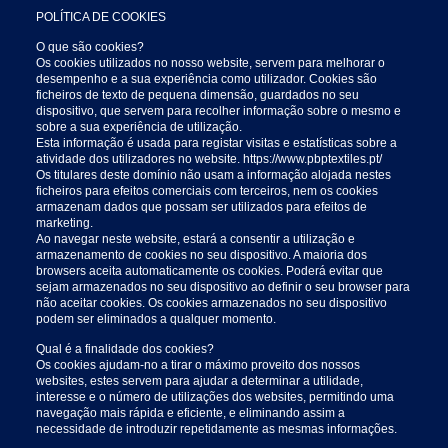
POLÍTICA DE COOKIES
O que são cookies?
Os cookies utilizados no nosso website, servem para melhorar o
desempenho e a sua experiência como utilizador. Cookies são
ficheiros de texto de pequena dimensão, guardados no seu
dispositivo, que servem para recolher informação sobre o mesmo e
sobre a sua experiência de utilização.
Esta informação é usada para registar visitas e estatísticas sobre a
atividade dos utilizadores no website. https://www.pbptextiles.pt/
Os titulares deste domínio não usam a informação alojada nestes
ficheiros para efeitos comerciais com terceiros, nem os cookies
armazenam dados que possam ser utilizados para efeitos de
marketing.
Ao navegar neste website, estará a consentir a utilização e
armazenamento de cookies no seu dispositivo. A maioria dos
browsers aceita automaticamente os cookies. Poderá evitar que
sejam armazenados no seu dispositivo ao definir o seu browser para
não aceitar cookies. Os cookies armazenados no seu dispositivo
podem ser eliminados a qualquer momento.
Qual é a finalidade dos cookies?
Os cookies ajudam-no a tirar o máximo proveito dos nossos
websites, estes servem para ajudar a determinar a utilidade,
interesse e o número de utilizações dos websites, permitindo uma
navegação mais rápida e eficiente, e eliminando assim a
necessidade de introduzir repetidamente as mesmas informações.