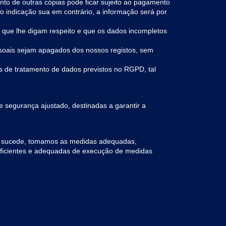
nto de outras cópias pode ficar sujeito ao pagamento
vo indicação sua em contrário, a informação será por
os que lhe digam respeito e que os dados incompletos
essoais sejam apagados dos nossos registos, sem
pos de tratamento de dados previstos no RGPD, tal
segurança ajustado, destinadas a garantir a
al sucede, tomamos as medidas adequadas,
suficientes e adequadas de execução de medidas