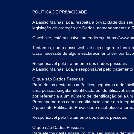
POLÍTICA DE PRIVACIDADE
A Basílio Malhas, Lda. respeita a privacidade dos seu
legislação de proteção de Dados, nomeadamente o Re
O website, está acessível no endereço https://www.ba
Tentamos, que o nosso website seja seguro e funciona
Caso necessite de algum esclarecimento ver por favor 
Responsável pelo tratamento dos dados pessoais
A Basílio Malhas, Lda. é responsável pelo tratamento 
O que são Dados Pessoais
Para efeitos desta nossa Política, seguimos a defin
uma pessoa singular identificada ou identificável, se
por referência a um número de identificação ou a um o
Preocupamo-nos com a confidencialidade e a integri
A presente Política de Privacidade estabelece a forma
Responsável pelo tratamento dos dados pessoais
O que são Dados Pessoais
Para efeitos desta nossa Política, seguimos a defin