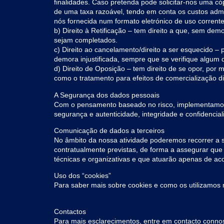
finalidades. Caso pretenda pode solicitar-nos uma c
de uma taxa razoável, tendo em conta os custos admin
nós fornecida num formato eletrónico de uso corrente
b) Direito à Retificação – tem direito a que, sem de
sejam completados.
c) Direito ao cancelamento/direito a ser esquecido –
demora injustificada, sempre que se verifique algum
d) Direito de Oposição – tem direito de se opor, por 
como o tratamento para efeitos de comercialização d
A Segurança dos dados pessoais
Com o pensamento baseado no risco, implementamos m
segurança e autenticidade, integridade e confidencial
Comunicação de dados a terceiros
No âmbito da nossa atividade poderemos recorrer a
contratualmente previstas, de forma a assegurar que
técnicas e organizativas e que atuarão apenas de ac
Uso dos “cookies”
Para saber mais sobre cookies e como os utilizamos n
Contactos
Para mais esclarecimentos, entre em contacto connos