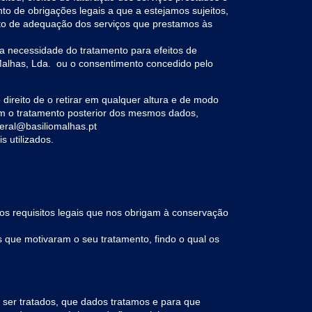
to de obrigações legais a que a estejamos sujeitos,
eito de adequação dos serviços que prestamos às
a necessidade do tratamento para efeitos de
Malhas, Lda.
ou o consentimento concedido pelo
direito de o retirar em qualquer altura e de modo
em o tratamento posterior dos mesmos dados,
geral@basiliomalhas.pt
 utilizados.
os requisitos legais que nos obrigam à conservação
 que motivaram o seu tratamento, findo o qual os
 a ser tratados, que dados tratamos e para que