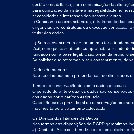
gestão contabilística; para comunicação de alteraçõe
para otimização da visita e a navegabilidade no noss
necessidades e interesses dos nossos clientes.
I) Consoante as circunstâncias, o tratamento dos se
diligências pré-contratuais ou execução contratual; o
titular dos dados.
II) Se o consentimento de tratamento for o fundamento
fácil, sem que esse direito comprometa a licitude 
fundado noutra base legal. Caso pretenda retirar o 
Ao solicitar que retiremos o seu consentimento, dei
Dados de menores
Não recolhemos nem pretendemos recolher dados d
Tempo de conservação dos seus dados pessoais
O período durante o qual os dados são conservados d
dos dados por o período estipulado.
Caso não exista prazo legal de conservação os dados
mesmos terão o tratamento adequado.
Os Direitos dos Titulares de Dados
Nos termos das disposições do RGPD garantimos-lhe o 
a) Direito de Acesso – tem direito de nos solicitar, 